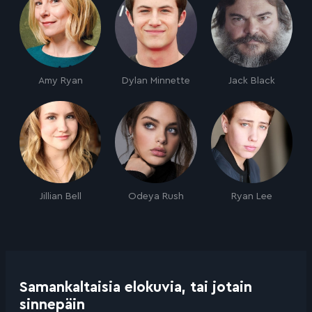
Amy Ryan
Dylan Minnette
Jack Black
Jillian Bell
Odeya Rush
Ryan Lee
Samankaltaisia elokuvia, tai jotain
sinnepäin