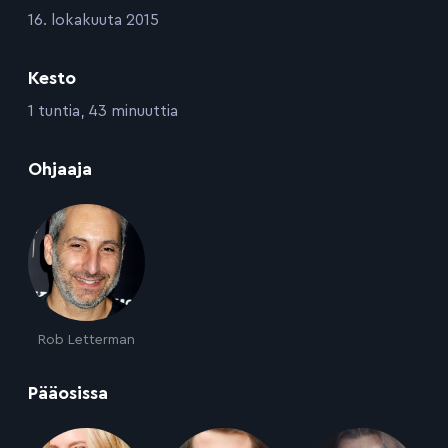
:
16. lokakuuta 2015
Kesto
:
1 tuntia, 43 minuuttia
:
Ohjaaja
Rob Letterman
:
Pääosissa