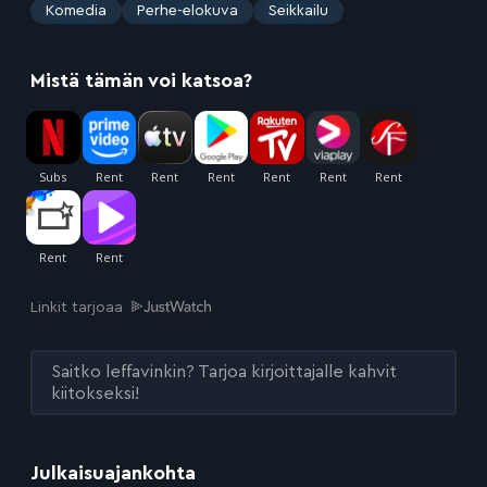
:
Komedia
Perhe-elokuva
Seikkailu
Mistä tämän voi katsoa?
Linkit tarjoaa
Saitko leffavinkin? Tarjoa kirjoittajalle kahvit
kiitokseksi!
Julkaisuajankohta