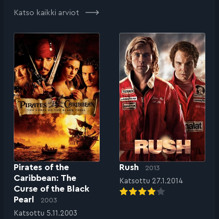
Katso kaikki arviot
Pirates of the
Rush
2013
Caribbean: The
Katsottu 27.1.2014
Curse of the Black
Pearl
2003
Katsottu 5.11.2003