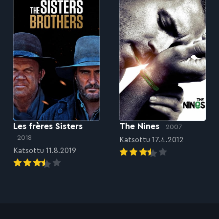
Les frères Sisters
The Nines
2007
2018
Katsottu 17.4.2012
Katsottu 11.8.2019