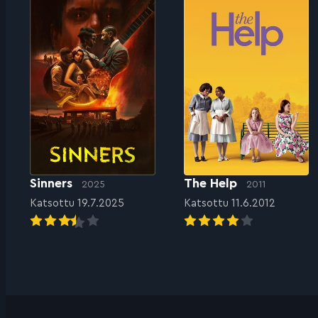
Sinners
The Help
2025
2011
Katsottu 19.7.2025
Katsottu 11.6.2012