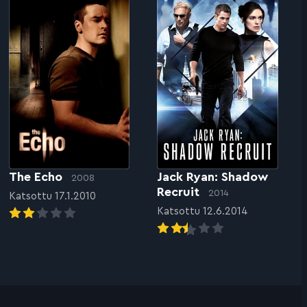
The Echo
Jack Ryan: Shadow
2008
Recruit
2014
Katsottu 17.1.2010
Katsottu 12.6.2014