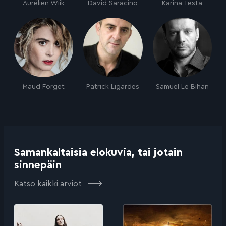
Aurélien Wiik
David Saracino
Karina Testa
Maud Forget
Patrick Ligardes
Samuel Le Bihan
Samankaltaisia elokuvia, tai jotain
sinnepäin
Katso kaikki arviot