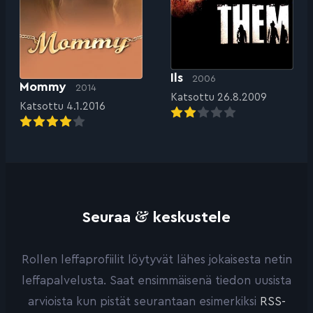
Ils
2006
Mommy
2014
Katsottu 26.8.2009
Katsottu 4.1.2016
&
Seuraa
keskustele
Rollen leffaprofiilit löytyvät lähes jokaisesta netin
leffapalvelusta. Saat ensimmäisenä tiedon uusista
arvioista kun pistät seurantaan esimerkiksi
RSS-