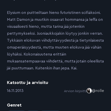
Elysium on puitteiltaan hieno futuristinen scifiäksöni.
Matt Damon ja muutkin osaavat hommansa ja leffa on
visuaalisesti hieno, mutta tarina jää jotenkin
pettymykseksi. Juoniaukkojakin löytyy jonkin verran.
Tykkäsin elokuvan viihdyttävyydestä ja tietynlaisesta
omaperäisyydestä, mutta muuten elokuva jää vähän
löyhäksi. Kokonaisuutena erittäin
mukaansatempaavaa viihdettä, mutta jotain oleellista
jäi puuttumaan. Kuitenkin ihan jepa. Kai.
Katsottu ja arvioitu
:
16.11.2013
@rolle
Arvion kirjoitti
Genret