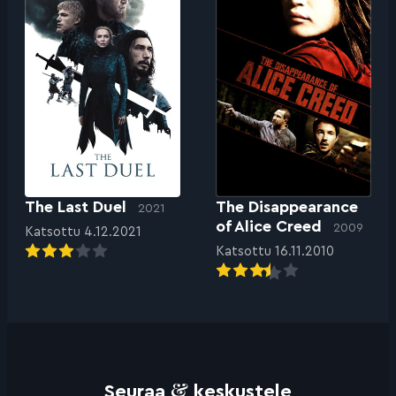
The Last Duel
The Disappearance
2021
of Alice Creed
2009
Katsottu 4.12.2021
Katsottu 16.11.2010
&
Seuraa
keskustele