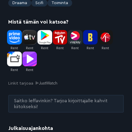
:
Draama
Scifi
Toiminta
Mistä tämän voi katsoa?
Linkit tarjoaa
Saitko leffavinkin? Tarjoa kirjoittajalle kahvit
kiitokseksi!
Julkaisuajankohta