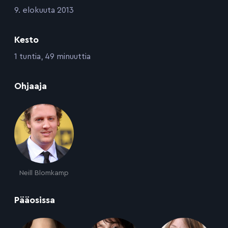
:
9. elokuuta 2013
Kesto
:
1 tuntia, 49 minuuttia
:
Ohjaaja
Neill Blomkamp
:
Pääosissa