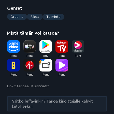
Genret
:
Draama
Rikos
Toiminta
Mistä tämän voi katsoa?
Linkit tarjoaa
Saitko leffavinkin? Tarjoa kirjoittajalle kahvit
kiitokseksi!