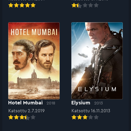
Hotel Mumbai
Elysium
2018
2013
Katsottu 2.7.2019
Katsottu 16.11.2013