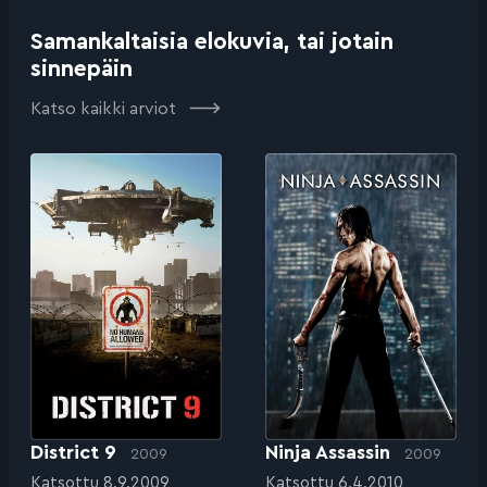
Samankaltaisia elokuvia, tai jotain
sinnepäin
Katso kaikki arviot
District 9
Ninja Assassin
2009
2009
Katsottu 8.9.2009
Katsottu 6.4.2010