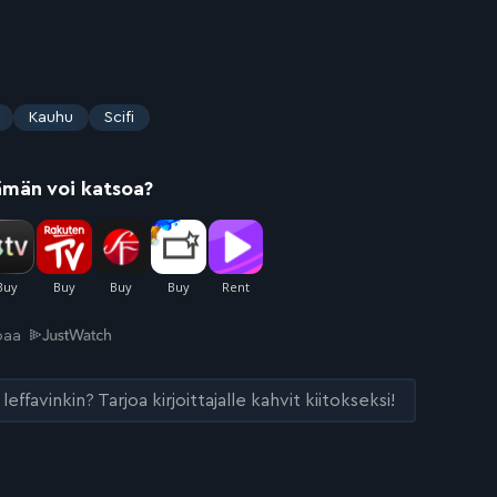
Kauhu
Scifi
ämän voi katsoa?
joaa
leffavinkin? Tarjoa kirjoittajalle kahvit kiitokseksi!