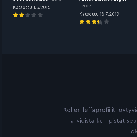
2019
Katsottu 1.5.2015
Katsottu 18.7.2019
Rollen leffaprofiilit löyt
arvioista kun pistät se
ol