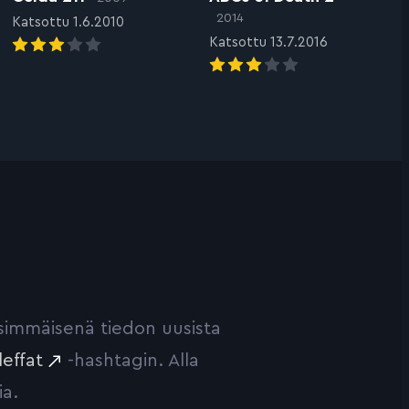
2014
Katsottu 1.6.2010
Katsottu 13.7.2016
ensimmäisenä tiedon uusista
leffat
-hashtagin. Alla
ia.