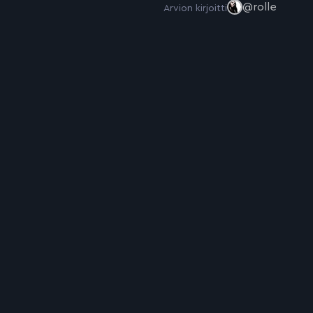
@rolle
Arvion kirjoitti