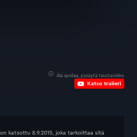
Älä spoilaa, pysäytä taustavideo
Katso traileri
 katsottu 8.9.2015, joka tarkoittaa sitä