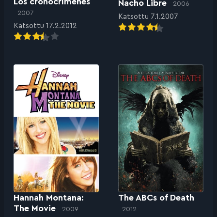
Los cronocrímenes
Nacho Libre
2006
2007
Katsottu 7.1.2007
Katsottu 17.2.2012
Hannah Montana:
The ABCs of Death
The Movie
2009
2012