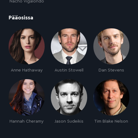
Nacho Vigalondo
:
Pääosissa
Anne Hathaway
Austin Stowell
Dan Stevens
Hannah Cheramy
Jason Sudeikis
Tim Blake Nelson