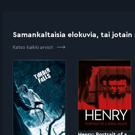
Samankaltaisia elokuvia, tai jotain
Katso kaikki arviot
Henry: Portrait of a