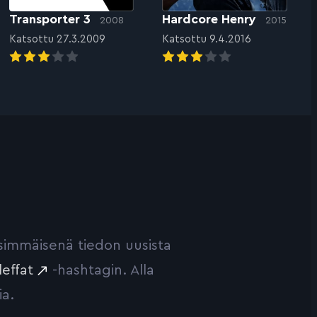
Transporter 3
Hardcore Henry
2008
2015
Katsottu 27.3.2009
Katsottu 9.4.2016
ensimmäisenä tiedon uusista
leffat
-hashtagin. Alla
ia.