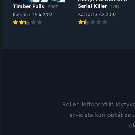
Serial Killer
Timber Falls
1986
2007
Katsottu 7.2.2010
Katsottu 15.4.2013
Rollen leffaprofiilit löyt
arvioista kun pistät se
ol