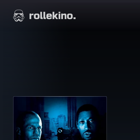
Siirry
suoraan
Elokuvat ja elokuva-arviot | Rollekino.fi
sisältöön
Fiilistelyä
lopputekstien
jälkeen.