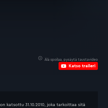
Älä spoilaa, pysäytä taustavideo
Katso traileri
 katsottu 31.10.2010, joka tarkoittaa sitä