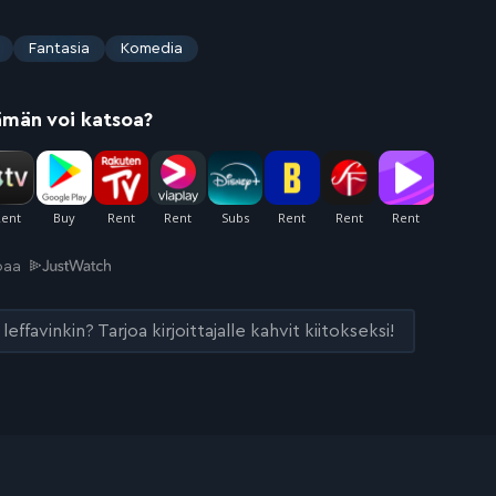
Fantasia
Komedia
ämän voi katsoa?
joaa
leffavinkin? Tarjoa kirjoittajalle kahvit kiitokseksi!