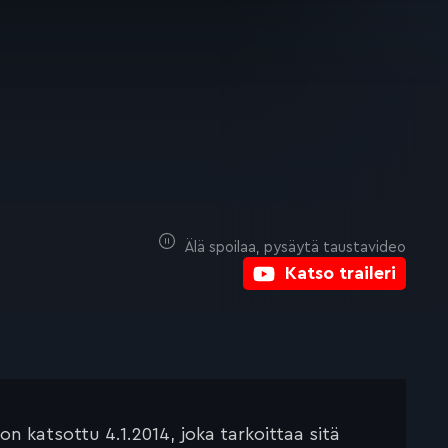
Älä spoilaa, pysäytä taustavideo
Katso traileri
 katsottu 4.1.2014, joka tarkoittaa sitä