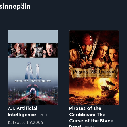
 sinnepäin
A.I. Artificial
Pirates of the
Intelligence
Caribbean: The
2001
Curse of the Black
Katsottu 1.9.2004
Pearl