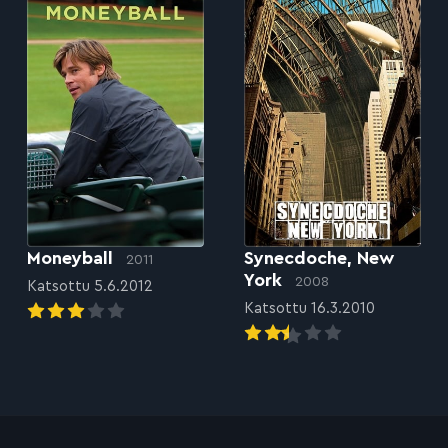
Moneyball
Synecdoche, New
2011
York
2008
Katsottu 5.6.2012
Katsottu 16.3.2010