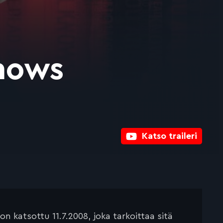
Knows
Katso traileri
 katsottu 11.7.2008, joka tarkoittaa sitä