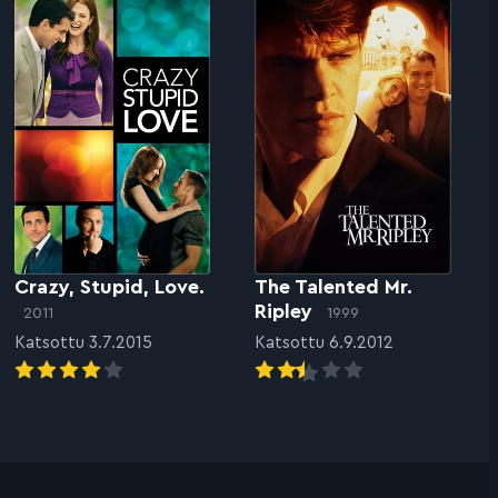
Crazy, Stupid, Love.
The Talented Mr.
Ripley
2011
1999
Katsottu 3.7.2015
Katsottu 6.9.2012