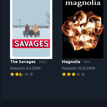
The Savages
Magnolia
2007
1999
Katsottu 3.6.2009
Katsottu 10.12.2009