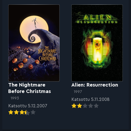
The Nightmare
Alien: Resurrection
Before Christmas
1997
1993
Katsottu 5.11.2008
Katsottu 5.12.2007