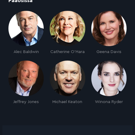
Pääosissa
Alec Baldwin
Catherine O'Hara
Geena Davis
Jeffrey Jones
Michael Keaton
Winona Ryder