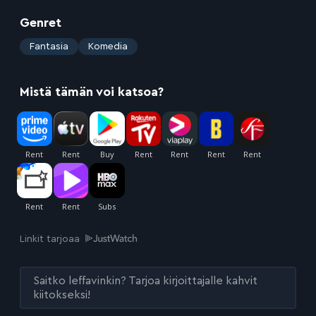
Genret
:
Fantasia
Komedia
Mistä tämän voi katsoa?
Linkit tarjoaa
Saitko leffavinkin? Tarjoa kirjoittajalle kahvit
kiitokseksi!