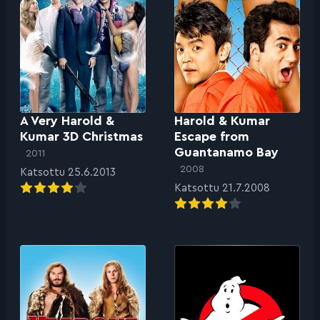
A Very Harold &
Harold & Kumar
Kumar 3D Christmas
Escape from
Guantanamo Bay
2011
2008
Katsottu 25.6.2013
Katsottu 21.7.2008