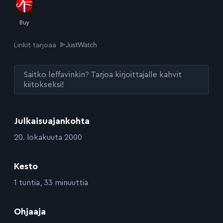
Linkit tarjoaa
Saitko leffavinkin? Tarjoa kirjoittajalle kahvit
kiitokseksi!
Julkaisuajankohta
:
20. lokakuuta 2000
Kesto
:
1 tuntia, 33 minuuttia
:
Ohjaaja