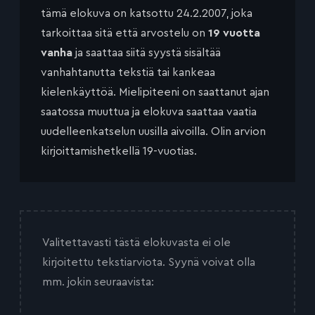
tämä elokuva on katsottu 24.2.2007, joka
tarkoittaa sitä että arvostelu on
19 vuotta
vanha
ja saattaa siitä syystä sisältää
vanhahtanutta tekstiä tai kankeaa
kielenkäyttöä. Mielipiteeni on saattanut ajan
saatossa muuttua ja elokuva saattaa vaatia
uudelleenkatselun uusilla aivoilla. Olin arvion
kirjoittamishetkellä 19-vuotias.
Valitettavasti tästä elokuvasta ei ole
kirjoitettu tekstiarviota. Syynä voivat olla
mm. jokin seuraavista: