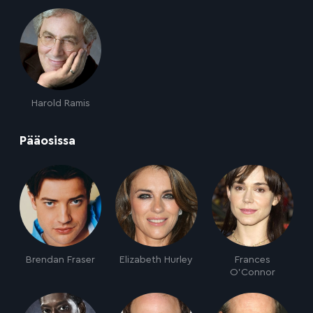
Harold Ramis
:
Pääosissa
Brendan Fraser
Elizabeth Hurley
Frances
O'Connor