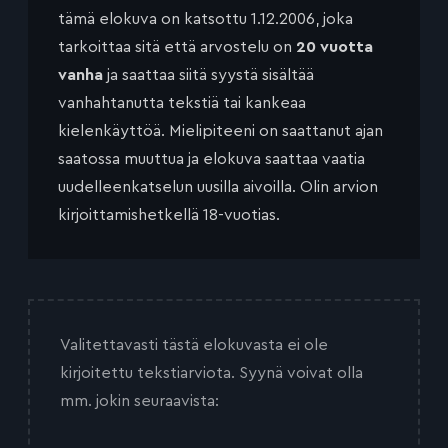
tämä elokuva on katsottu 1.12.2006, joka
tarkoittaa sitä että arvostelu on
20 vuotta
vanha
ja saattaa siitä syystä sisältää
vanhahtanutta tekstiä tai kankeaa
kielenkäyttöä. Mielipiteeni on saattanut ajan
saatossa muuttua ja elokuva saattaa vaatia
uudelleenkatselun uusilla aivoilla. Olin arvion
kirjoittamishetkellä 18-vuotias.
Valitettavasti tästä elokuvasta ei ole
kirjoitettu tekstiarviota. Syynä voivat olla
mm. jokin seuraavista: