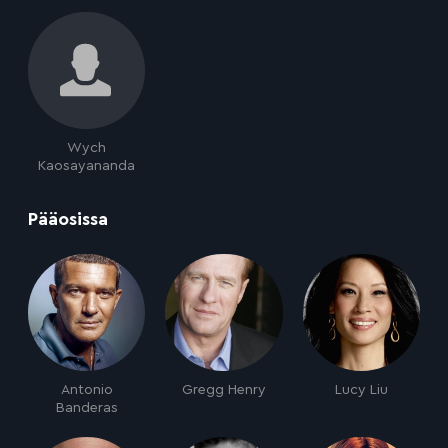
Wych
Kaosayananda
:
Pääosissa
Antonio
Gregg Henry
Lucy Liu
Banderas