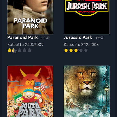
Paranoid Park
Jurassic Park
2007
1993
Katsottu 24.8.2009
Katsottu 8.12.2008