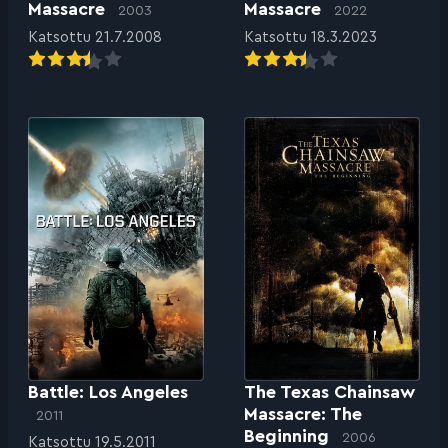
Massacre
Massacre
2003
2022
Katsottu 21.7.2008
Katsottu 18.3.2023
Battle: Los Angeles
The Texas Chainsaw
Massacre: The
2011
Beginning
2006
Katsottu 19.5.2011