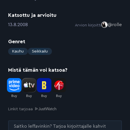
Katsottu ja arvioitu
:
13.8.2008
@rolle
Arvion kirjoitti
Genret
:
Kauhu
Seikkailu
Mistä tämän voi katsoa?
Linkit tarjoaa
Saitko leffavinkin? Tarjoa kirjoittajalle kahvit