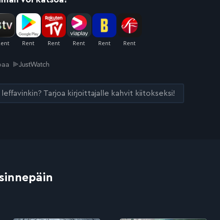
joaa
leffavinkin? Tarjoa kirjoittajalle kahvit kiitokseksi!
 sinnepäin