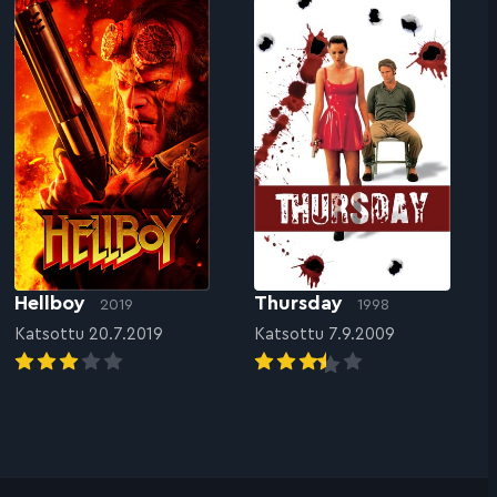
Hellboy
Thursday
2019
1998
Katsottu 20.7.2019
Katsottu 7.9.2009