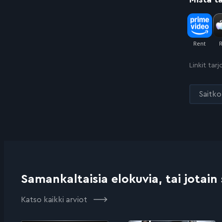
Linkit tar
Saitko 
Samankaltaisia elokuvia, tai jotain
Katso kaikki arviot