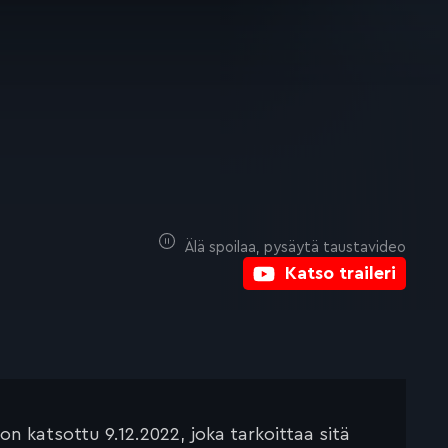
Älä spoilaa, pysäytä taustavideo
Katso traileri
 katsottu 9.12.2022, joka tarkoittaa sitä