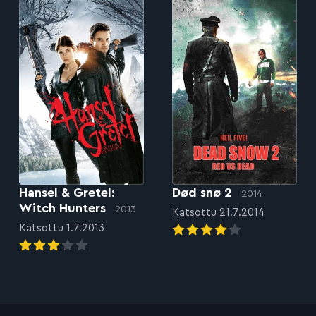
Hansel & Gretel:
Død snø 2
2014
Witch Hunters
2013
Katsottu 21.7.2014
Katsottu 1.7.2013