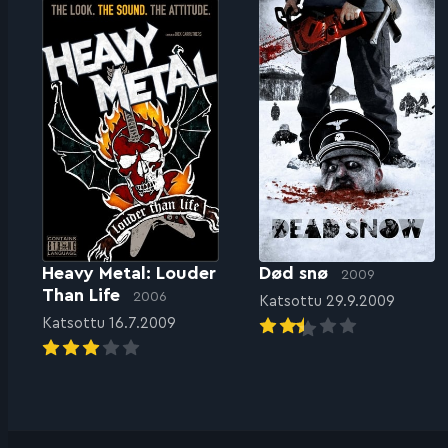
Heavy Metal: Louder
Død snø
2009
Than Life
2006
Katsottu 29.9.2009
Katsottu 16.7.2009