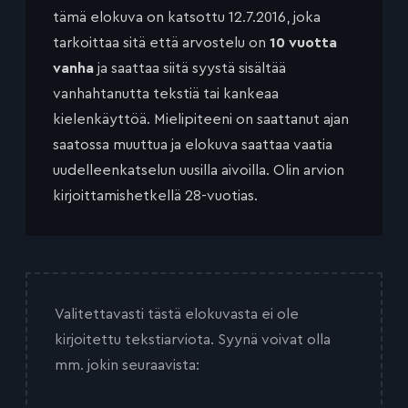
tämä elokuva on katsottu 12.7.2016, joka
tarkoittaa sitä että arvostelu on
10 vuotta
vanha
ja saattaa siitä syystä sisältää
vanhahtanutta tekstiä tai kankeaa
kielenkäyttöä. Mielipiteeni on saattanut ajan
saatossa muuttua ja elokuva saattaa vaatia
uudelleenkatselun uusilla aivoilla. Olin arvion
kirjoittamishetkellä 28-vuotias.
Valitettavasti tästä elokuvasta ei ole
kirjoitettu tekstiarviota. Syynä voivat olla
mm. jokin seuraavista: