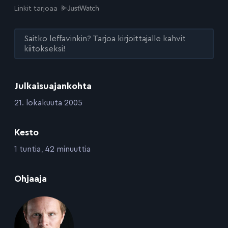
Linkit tarjoaa
Saitko leffavinkin? Tarjoa kirjoittajalle kahvit
kiitokseksi!
Julkaisuajankohta
:
21. lokakuuta 2005
Kesto
:
1 tuntia, 42 minuuttia
:
Ohjaaja