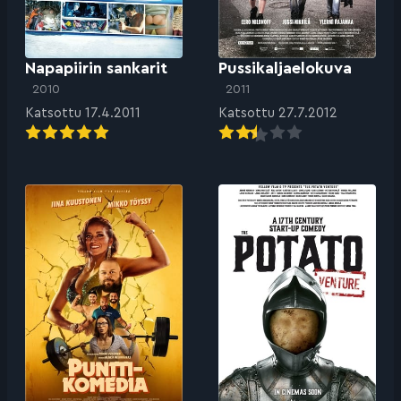
Napapiirin sankarit
Pussikaljaelokuva
2010
2011
Katsottu 17.4.2011
Katsottu 27.7.2012