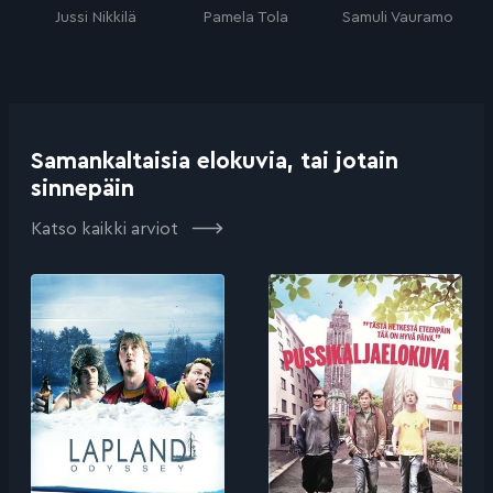
Jussi Nikkilä
Pamela Tola
Samuli Vauramo
Samankaltaisia elokuvia, tai jotain
sinnepäin
Katso kaikki arviot