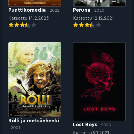
Punttikomedia
Peruna
2022
2020
Katsottu 14.2.2023
Katsottu 12.12.2021
Rölli ja metsänhenki
Lost Boys
2020
2001
Katsottu 9.1.2021