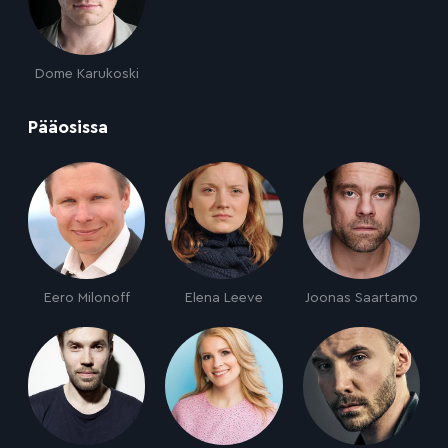
Dome Karukoski
:
Pääosissa
Eero Milonoff
Elena Leeve
Joonas Saartamo