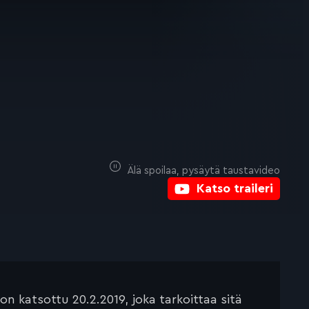
Älä spoilaa, pysäytä taustavideo
Katso traileri
 katsottu 20.2.2019, joka tarkoittaa sitä