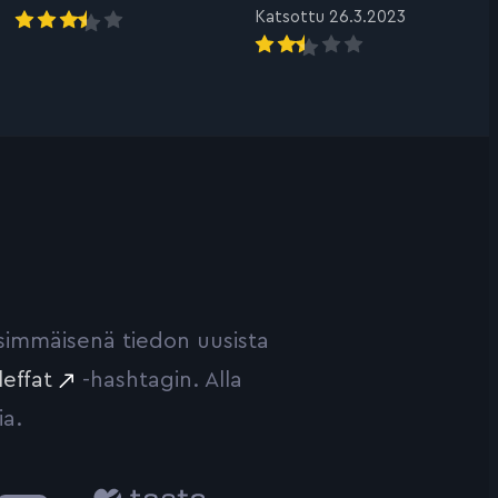
Katsottu 26.3.2023
ensimmäisenä tiedon uusista
leffat
-hashtagin. Alla
ia.