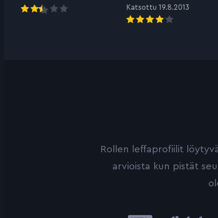
Katsottu 19.8.2013
Rollen leffaprofiilit löyt
arvioista kun pistät se
ol