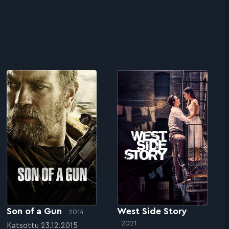
Son of a Gun
West Side Story
2014
2021
Katsottu 23.12.2015