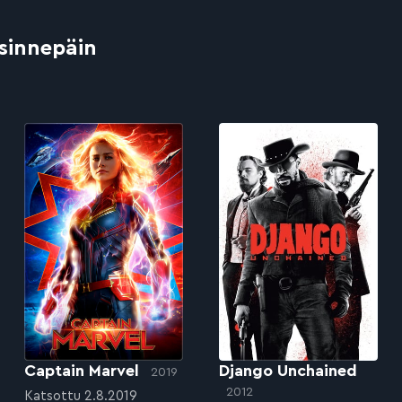
 sinnepäin
Captain Marvel
Django Unchained
2019
2012
Katsottu 2.8.2019