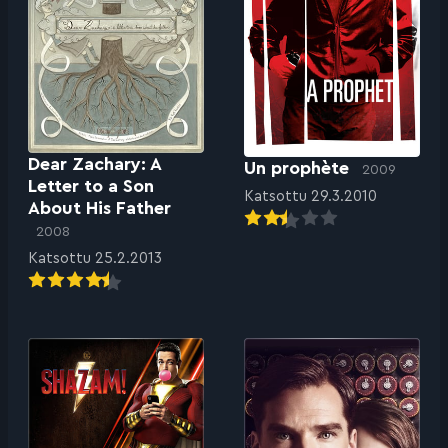
Dear Zachary: A
Un prophète
2009
Letter to a Son
Katsottu 29.3.2010
About His Father
2008
Katsottu 25.2.2013