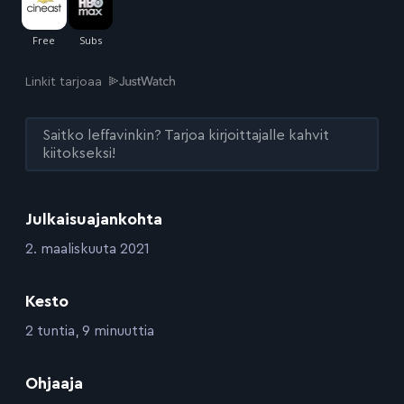
Linkit tarjoaa
Saitko leffavinkin? Tarjoa kirjoittajalle kahvit
kiitokseksi!
Julkaisuajankohta
:
2. maaliskuuta 2021
Kesto
:
2 tuntia, 9 minuuttia
:
Ohjaaja