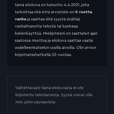
tämä elokuva on katsottu 4.4.2021, joka
tarkoittaa sitä että arvostelu on
5 vuotta
vanha
ja saattaa siitä syystä sisältää
vanhahtanutta tekstiä tai kankeaa
kielenkäyttöä. Mielipiteeni on saattanut ajan
saatossa muuttua ja elokuva saattaa vaatia
uudelleenkatselun uusilla aivoilla. Olin arvion
kirjoittamishetkellä 33-vuotias.
Valitettavasti tästä elokuvasta ei ole
kirjoitettu tekstiarviota. Syynä voivat olla
mm. jokin seuraavista: