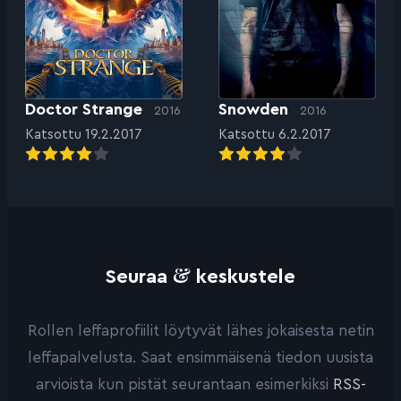
Doctor Strange
Snowden
2016
2016
Katsottu 19.2.2017
Katsottu 6.2.2017
&
Seuraa
keskustele
Rollen leffaprofiilit löytyvät lähes jokaisesta netin
leffapalvelusta. Saat ensimmäisenä tiedon uusista
arvioista kun pistät seurantaan esimerkiksi
RSS-