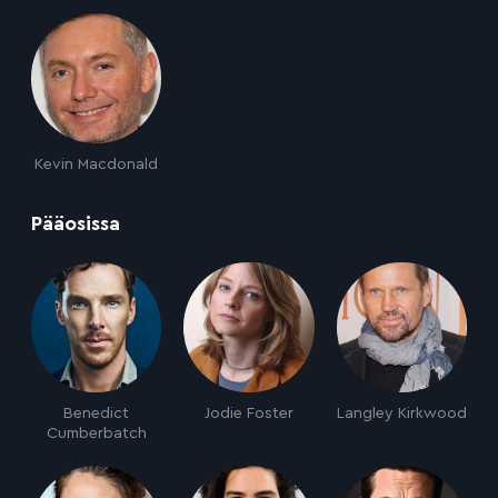
Kevin Macdonald
:
Pääosissa
Benedict
Jodie Foster
Langley Kirkwood
Cumberbatch