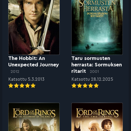
The Hobbit: An
Taru sormusten
Unexpected Journey
herrasta: Sormuksen
ritarit
2012
2001
Katsottu 5.3.2013
Katsottu 28.12.2025