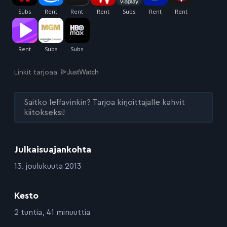
Linkit tarjoaa
Saitko leffavinkin? Tarjoa kirjoittajalle kahvit
kiitokseksi!
Julkaisuajankohta
:
13. joulukuuta 2013
Kesto
:
2 tuntia, 41 minuuttia