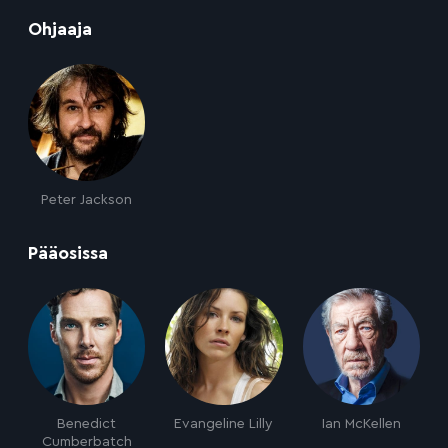
:
Ohjaaja
Peter Jackson
:
Pääosissa
Benedict
Evangeline Lilly
Ian McKellen
Cumberbatch