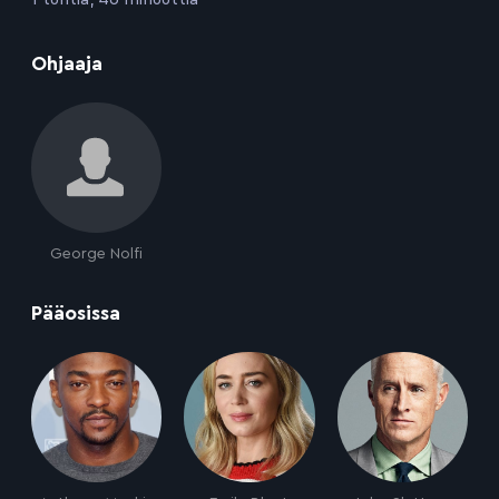
:
Ohjaaja
George Nolfi
:
Pääosissa