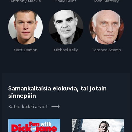
Anthony Mackie
Emily Blunt
John Slattery
Matt Damon
Michael Kelly
Terence Stamp
Samankaltaisia elokuvia, tai jotain
sinnepäin
Katso kaikki arviot