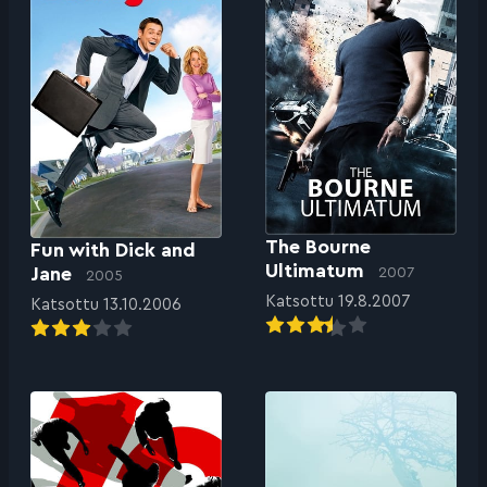
The Bourne
Fun with Dick and
Ultimatum
Jane
2007
2005
Katsottu 19.8.2007
Katsottu 13.10.2006