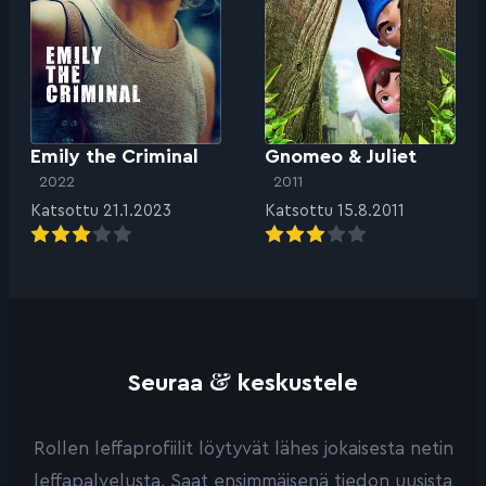
Emily the Criminal
Gnomeo & Juliet
2022
2011
Katsottu 21.1.2023
Katsottu 15.8.2011
&
Seuraa
keskustele
Rollen leffaprofiilit löytyvät lähes jokaisesta netin
leffapalvelusta. Saat ensimmäisenä tiedon uusista