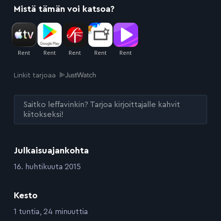
Mistä tämän voi katsoa?
Linkit tarjoaa
Saitko leffavinkin? Tarjoa kirjoittajalle kahvit
kiitokseksi!
Julkaisuajankohta
:
16. huhtikuuta 2015
Kesto
:
1 tuntia, 24 minuuttia