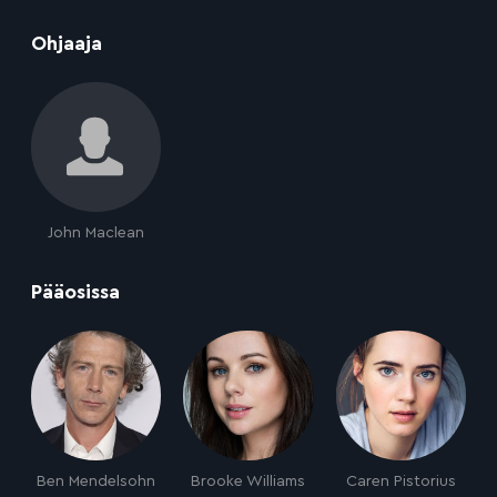
:
Ohjaaja
John Maclean
:
Pääosissa
Ben Mendelsohn
Brooke Williams
Caren Pistorius