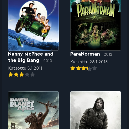
Nanny McPhee and
ParaNorman
2012
the Big Bang
2010
Katsottu 26.1.2013
Katsottu 8.1.2011