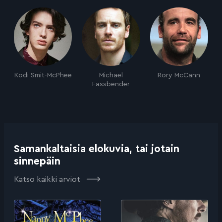
Kodi Smit-McPhee
Michael
Rory McCann
Fassbender
Samankaltaisia elokuvia, tai jotain
sinnepäin
Katso kaikki arviot