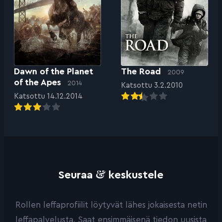
Dawn of the Planet
The Road
2009
of the Apes
2014
Katsottu 3.2.2010
Katsottu 14.12.2014
&
Seuraa
keskustele
Rollen leffaprofiilit löytyvät lähes jokaisesta netin
leffapalvelusta. Saat ensimmäisenä tiedon uusista