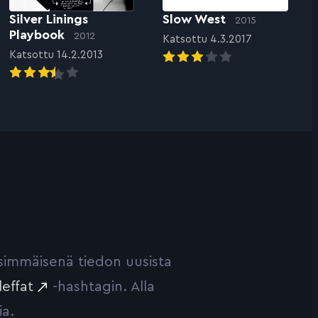
Silver Linings
Slow West
2015
Playbook
2012
Katsottu 4.3.2017
Katsottu 14.2.2013
ensimmäisenä tiedon uusista
leffat
-hashtagin. Alla
ia.