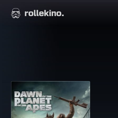
Siirry
suoraan
Elokuvat ja elokuva-arviot | Rollekino.fi
sisältöön
Fiilistelyä
lopputekstien
jälkeen.