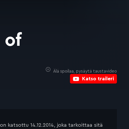
 of
Älä spoilaa, pysäytä taustavideo
Katso traileri
 katsottu 14.12.2014, joka tarkoittaa sitä