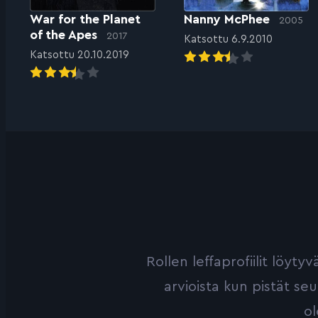
War for the Planet
Nanny McPhee
2005
of the Apes
2017
Katsottu 6.9.2010
Katsottu 20.10.2019
Rollen leffaprofiilit löyt
arvioista kun pistät se
ol