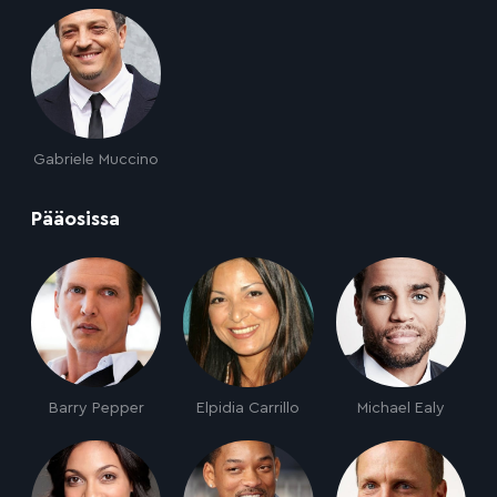
Gabriele Muccino
:
Pääosissa
Barry Pepper
Elpidia Carrillo
Michael Ealy