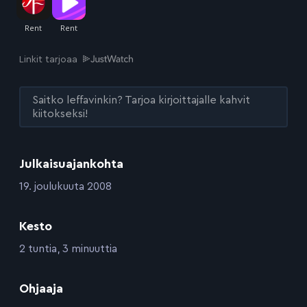
Linkit tarjoaa
Saitko leffavinkin? Tarjoa kirjoittajalle kahvit
kiitokseksi!
Julkaisuajankohta
:
19. joulukuuta 2008
Kesto
:
2 tuntia, 3 minuuttia
:
Ohjaaja