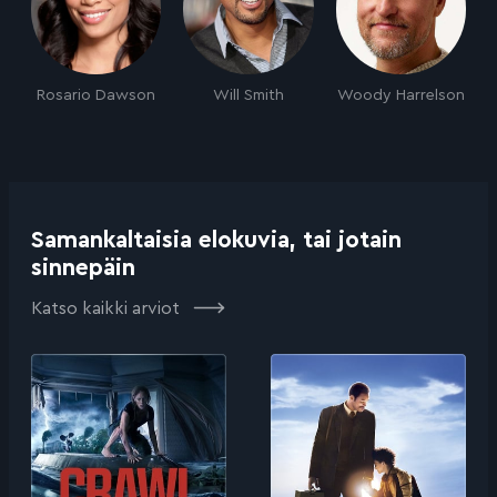
Rosario Dawson
Will Smith
Woody Harrelson
Samankaltaisia elokuvia, tai jotain
sinnepäin
Katso kaikki arviot