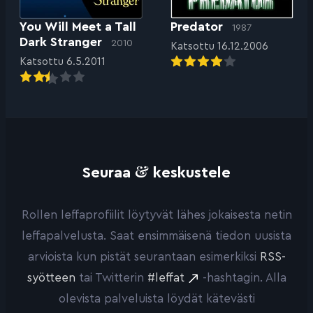
You Will Meet a Tall
Predator
1987
Dark Stranger
2010
Katsottu 16.12.2006
Katsottu 6.5.2011
&
Seuraa
keskustele
Rollen leffaprofiilit löytyvät lähes jokaisesta netin
leffapalvelusta. Saat ensimmäisenä tiedon uusista
arvioista kun pistät seurantaan esimerkiksi
RSS-
syötteen
tai Twitterin
#leffat
-hashtagin. Alla
olevista palveluista löydät kätevästi