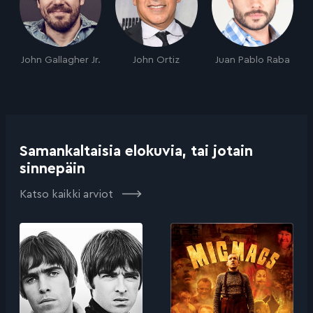
John Gallagher Jr.
John Ortiz
Juan Pablo Raba
Samankaltaisia elokuvia, tai jotain
sinnepäin
Katso kaikki arviot