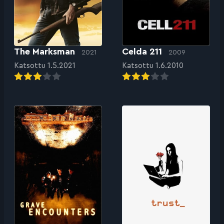
The Marksman
Celda 211
2021
2009
Katsottu 1.5.2021
Katsottu 1.6.2010