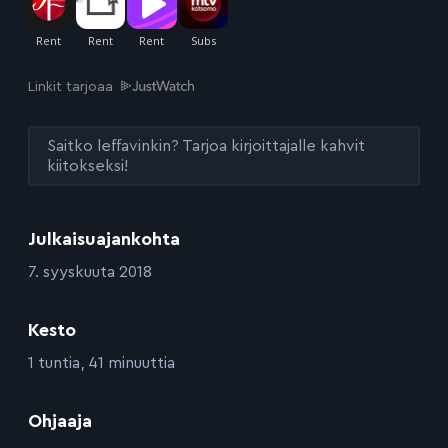
Linkit tarjoaa
Saitko leffavinkin? Tarjoa kirjoittajalle kahvit
kiitokseksi!
Julkaisuajankohta
:
7. syyskuuta 2018
Kesto
:
1 tuntia, 41 minuuttia
:
Ohjaaja