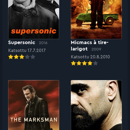
Supersonic
Micmacs à tire-
2016
larigot
2009
Katsottu 17.7.2017
Katsottu 20.8.2010