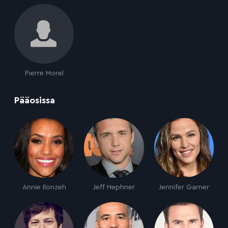
Pierre Morel
:
Pääosissa
Annie Ilonzeh
Jeff Hephner
Jennifer Garner