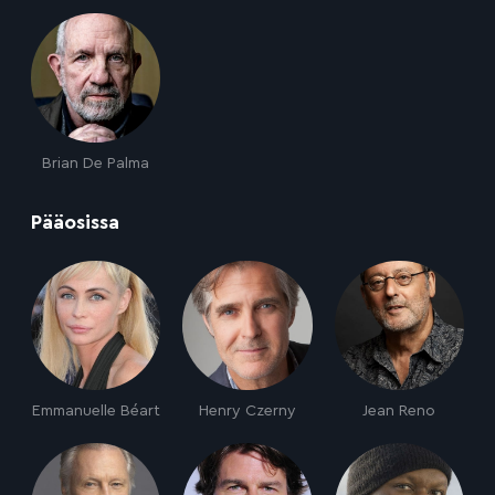
Brian De Palma
:
Pääosissa
Emmanuelle Béart
Henry Czerny
Jean Reno