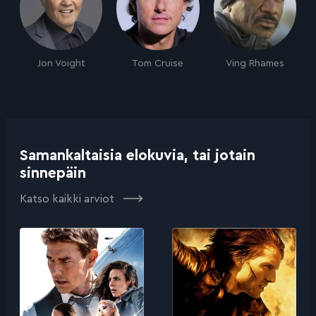
Jon Voight
Tom Cruise
Ving Rhames
Samankaltaisia elokuvia, tai jotain
sinnepäin
Katso kaikki arviot