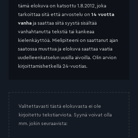
tämä elokuva on katsottu 1.8.2012, joka
tarkoittaa sitä että arvostelu on
14 vuotta
vanha
ja saattaa siitä syystä sisältää
vanhahtanutta tekstiä tai kankeaa
kielenkäyttöä. Mielipiteeni on saattanut ajan
saatossa muuttua ja elokuva saattaa vaatia
uudelleenkatselun uusilla aivoilla. Olin arvion
kirjoittamishetkellä 24-vuotias.
Valitettavasti tästä elokuvasta ei ole
kirjoitettu tekstiarviota. Syynä voivat olla
mm. jokin seuraavista: