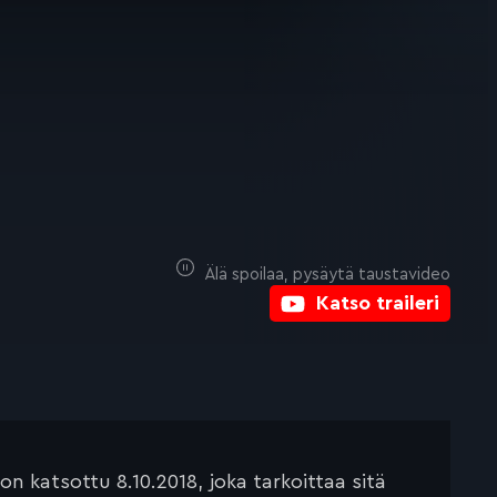
Älä spoilaa, pysäytä taustavideo
Katso traileri
 katsottu 8.10.2018, joka tarkoittaa sitä