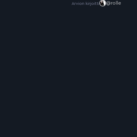
@rolle
Arvion kirjoitti