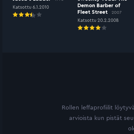
Demon Barber of
Katsottu 6.1.2010
Fleet Street
2007
Katsottu 20.2.2008
Rollen leffaprofiilit löyt
arvioista kun pistät se
ol