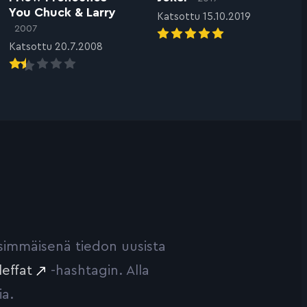
You Chuck & Larry
Katsottu 15.10.2019
2007
Katsottu 20.7.2008
ensimmäisenä tiedon uusista
leffat
-hashtagin. Alla
ia.