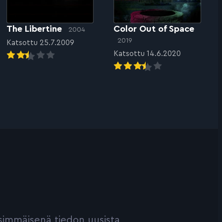
The Libertine
Color Out of Space
2004
2019
Katsottu 25.7.2009
Katsottu 14.6.2020
ensimmäisenä tiedon uusista