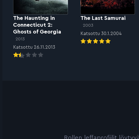
The Haunting in
The Last Samurai
Connecticut 2:
2003
Ghosts of Georgia
Katsottu 30.1.2004
2013
Katsottu 26.11.2013
Rollen leffaprofiilit löyt