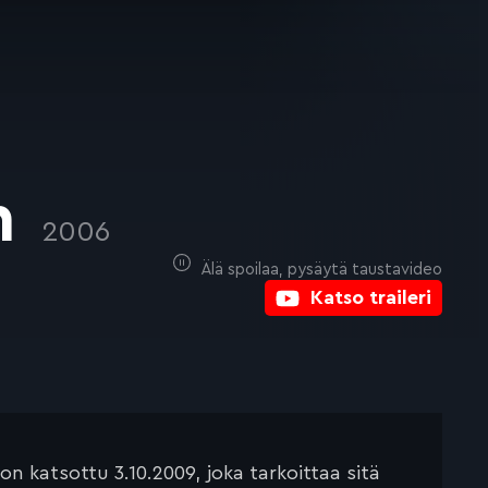
n
2006
Älä spoilaa, pysäytä taustavideo
Katso traileri
 katsottu 3.10.2009, joka tarkoittaa sitä