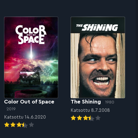
Color Out of Space
The Shining
1980
2019
Katsottu 8.7.2008
Katsottu 14.6.2020