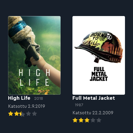
High Life
Full Metal Jacket
2018
1987
Katsottu 2.9.2019
Katsottu 22.2.2009