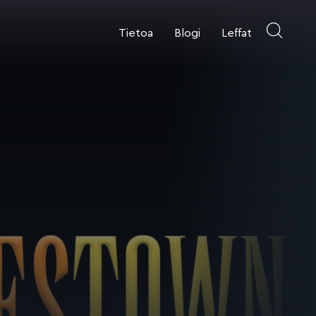
Tietoa
Blogi
Leffat