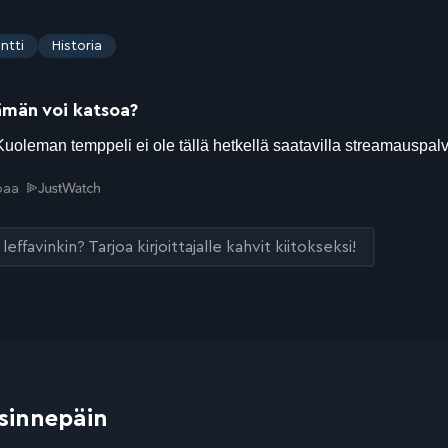
ntti
Historia
ämän voi katsoa?
joaa
leffavinkin? Tarjoa kirjoittajalle kahvit kiitokseksi!
 sinnepäin