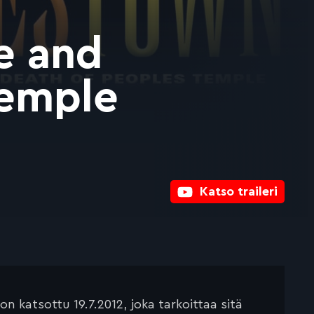
e and
Temple
Katso traileri
 katsottu 19.7.2012, joka tarkoittaa sitä