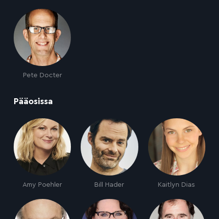
Pete Docter
:
Pääosissa
Amy Poehler
Bill Hader
Kaitlyn Dias