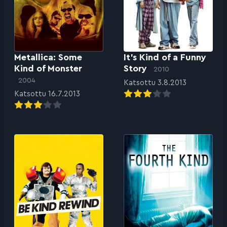
Metallica: Some
It’s Kind of a Funny
Kind of Monster
Story
2010
2004
Katsottu 3.8.2013
Katsottu 16.7.2013