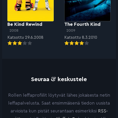
Be Kind Rewind
The Fourth Kind
2008
2009
Katsottu 29.6.2008
Katsottu 8.3.2010
&
Seuraa
keskustele
Rollen leffaprofiilit löytyvät lähes jokaisesta netin
leffapalvelusta. Saat ensimmäisenä tiedon uusista
arvioista kun pistät seurantaan esimerkiksi
RSS-