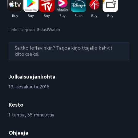
Linkit tarjoaa
Saitko leffavinkin? Tarjoa kirjoittajalle kahvit
kiitokseksi!
Julkaisuajankohta
:
19. kesäkuuta 2015
Kesto
:
1 tuntia, 35 minuuttia
:
Ohjaaja