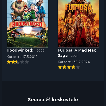
Hoodwinked!
Furiosa: A Mad Max
2005
Saga
2024
Katsottu 17.5.2010
Katsottu 30.7.2024
&
Seuraa
keskustele