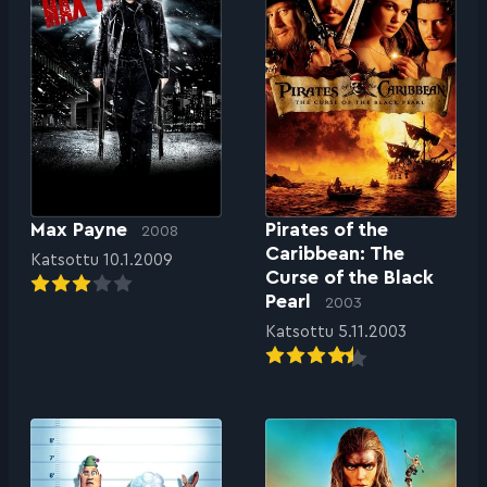
Max Payne
Pirates of the
2008
Caribbean: The
Katsottu 10.1.2009
Curse of the Black
Pearl
2003
Katsottu 5.11.2003