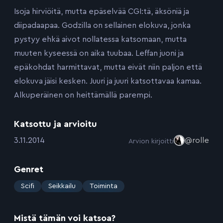
Isoja hirviöitä, mutta epäselvää CGI:tä, äksöniä ja
diipadaapaa. Godzilla on sellainen elokuva, jonka
pystyy ehkä aivot nollatessa katsomaan, mutta
muuten kyseessä on aika tuubaa. Leffan juoni ja
epäkohdat harmittavat, mutta eivät niin paljon että
elokuva jäisi kesken. Juuri ja juuri katsottavaa kamaa.
Alkuperäinen on heittämällä parempi.
Katsottu ja arvioitu
:
3.11.2014
@rolle
Arvion kirjoitti
Genret
:
Scifi
Seikkailu
Toiminta
Mistä tämän voi katsoa?