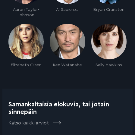
Aaron Taylor-
Al Sapienza
Bryan Cranston
Johnson
Elizabeth Olsen
Ken Watanabe
Sally Hawkins
Samankaltaisia elokuvia, tai jotain
sinnepäin
Katso kaikki arviot