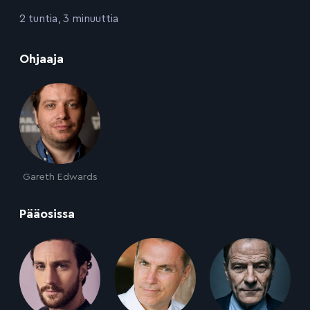
:
2 tuntia, 3 minuuttia
:
Ohjaaja
Gareth Edwards
:
Pääosissa