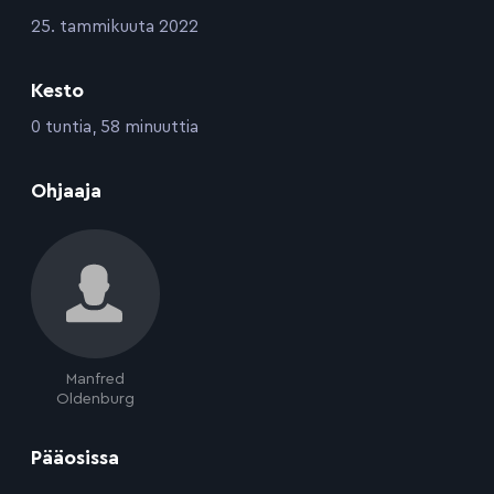
:
25. tammikuuta 2022
Kesto
:
0 tuntia, 58 minuuttia
:
Ohjaaja
Manfred
Oldenburg
:
Pääosissa