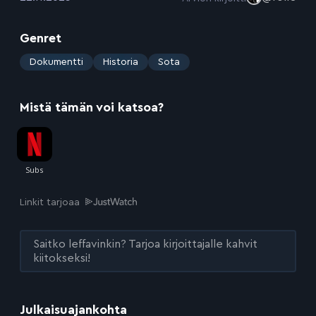
Genret
:
Dokumentti
Historia
Sota
Mistä tämän voi katsoa?
Linkit tarjoaa
Saitko leffavinkin? Tarjoa kirjoittajalle kahvit
kiitokseksi!
Julkaisuajankohta