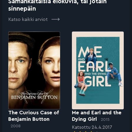
Samankaltaisia elokuvia, tai jotain
sinnepäin
Katso kaikki arviot
The Curious Case of
Me and Earl and the
Benjamin Button
Dying Girl
2015
2008
Katsottu 24.4.2017