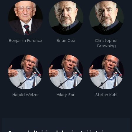
Benjamin Ferencz
Brian Cox
Christopher
Browning
Harald Welzer
Hilary Earl
Stefan Kühl