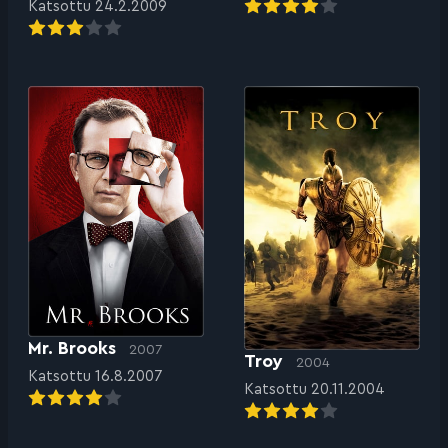
Katsottu 24.2.2009
Mr. Brooks
2007
Troy
2004
Katsottu 16.8.2007
Katsottu 20.11.2004