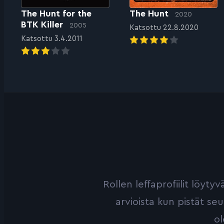
The Hunt for the
The Hunt
2020
BTK Killer
2005
Katsottu 22.8.2020
Katsottu 3.4.2011
Rollen leffaprofiilit löyt
arvioista kun pistät se
ol