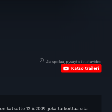
Älä spoilaa, pysäytä taustavideo
Katso traileri
 katsottu 12.6.2009, joka tarkoittaa sitä