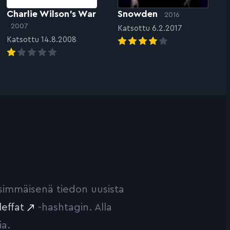
Charlie Wilson’s War
Snowden
2016
2007
Katsottu 6.2.2017
Katsottu 14.8.2008
ensimmäisenä tiedon uusista
leffat
-hashtagin. Alla
ia.