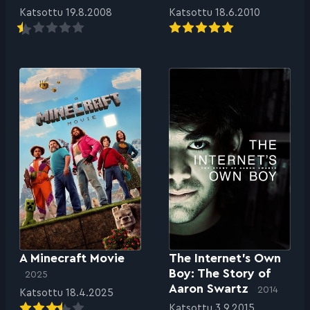
Katsottu 19.8.2008
Katsottu 18.6.2010
A Minecraft Movie
The Internet’s Own
Boy: The Story of
2025
Aaron Swartz
2014
Katsottu 18.4.2025
Katsottu 3.9.2015