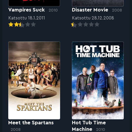
Vampires Suck
Disaster Movie
2010
2008
Katsottu 18.1.2011
Katsottu 28.12.2008
Meet the Spartans
Hot Tub Time
Machine
2008
2010