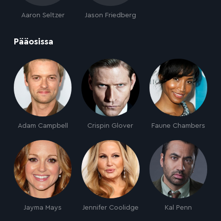
Aaron Seltzer
Jason Friedberg
:
Pääosissa
Adam Campbell
Crispin Glover
Faune Chambers
Jayma Mays
Jennifer Coolidge
Kal Penn