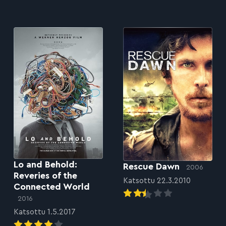
Lo and Behold:
Rescue Dawn
2006
Reveries of the
Katsottu 22.3.2010
Connected World
2016
Katsottu 1.5.2017