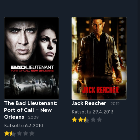
The Bad Lieutenant:
Jack Reacher
2012
Port of Call – New
Katsottu 29.4.2013
Orleans
2009
Katsottu 6.3.2010