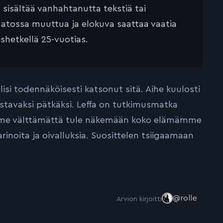
ä sisältää vanhahtanutta tekstiä tai
saatossa muuttua ja elokuva saattaa vaatia
ishetkellä 25-vuotias.
isi todennäköisesti katsonut sitä. Aihe kuulosti
nostavaksi pätkäksi. Leffa on tutkimusmatka
 emme välttämättä tule näkemään koko elämämme
inoita ja oivalluksia. Suosittelen tsiigaamaan
@rolle
Arvion kirjoitti