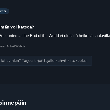
ntti
ämän voi katsoa?
joaa
leffavinkin? Tarjoa kirjoittajalle kahvit kiitokseksi!
 sinnepäin