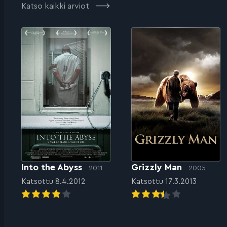
Katso kaikki arviot
Into the Abyss
Grizzly Man
2011
2005
Katsottu 8.4.2012
Katsottu 17.3.2013