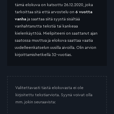
tämä elokuva on katsottu 26.12.2020, joka
tarkoittaa sitä että arvostelu on
6 vuotta
vanha
ja saattaa siitä syystä sisältää
vanhahtanutta tekstiä tai kankeaa
kielenkäyttöä. Mielipiteeni on saattanut ajan
saatossa muuttua ja elokuva saattaa vaatia
uudelleenkatselun uusilla aivoilla. Olin arvion
kirjoittamishetkellä 32-vuotias.
Valitettavasti tästä elokuvasta ei ole
kirjoitettu tekstiarviota. Syynä voivat olla
mm. jokin seuraavista: