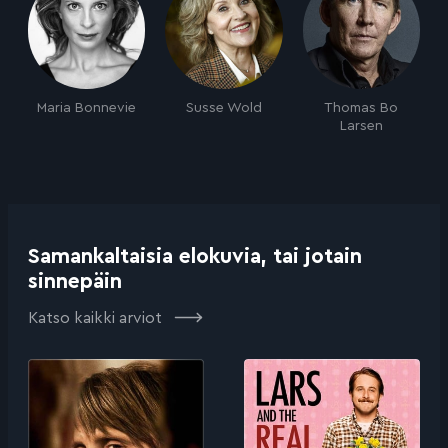
Maria Bonnevie
Susse Wold
Thomas Bo
Larsen
Samankaltaisia elokuvia, tai jotain
sinnepäin
Katso kaikki arviot