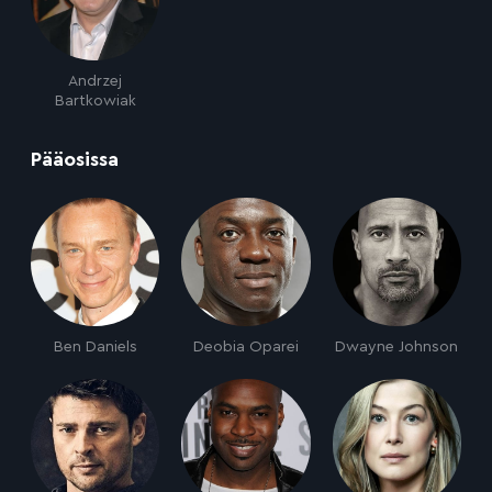
Andrzej
Bartkowiak
:
Pääosissa
Ben Daniels
Deobia Oparei
Dwayne Johnson