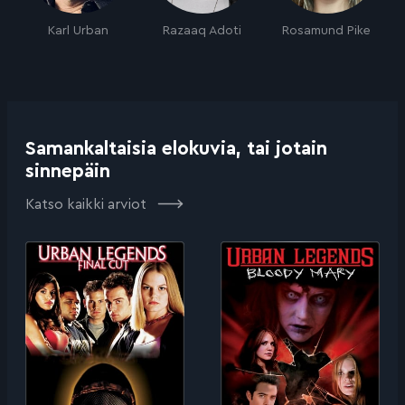
Karl Urban
Razaaq Adoti
Rosamund Pike
Samankaltaisia elokuvia, tai jotain
sinnepäin
Katso kaikki arviot