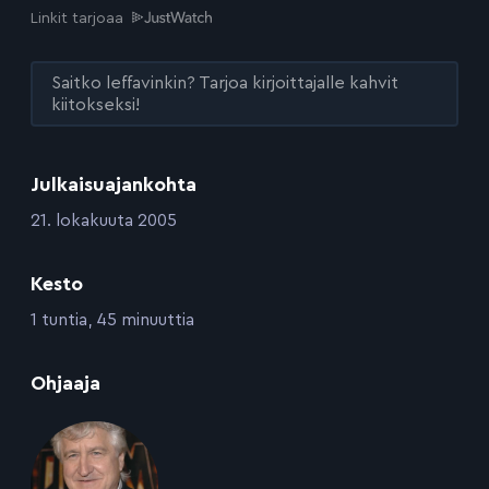
Linkit tarjoaa
Saitko leffavinkin? Tarjoa kirjoittajalle kahvit
kiitokseksi!
Julkaisuajankohta
:
21. lokakuuta 2005
Kesto
:
1 tuntia, 45 minuuttia
:
Ohjaaja