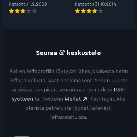
Katsottu 1.2.2009
Katsottu 31.10.2014
&
Seuraa
keskustele
Rollen leffaprofiilit löytyvät lähes jokaisesta netin
leffapalvelusta. Saat ensimmäisenä tiedon uusista
arvioista kun pistät seurantaan esimerkiksi
RSS-
syötteen
tai Twitterin
#leffat
-hashtagin. Alla
olevista palveluista löydät kätevästi
leffasuosituksia.