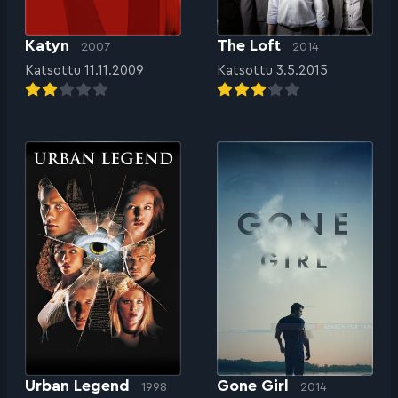
Katyn
The Loft
2007
2014
Katsottu 11.11.2009
Katsottu 3.5.2015
Urban Legend
Gone Girl
1998
2014