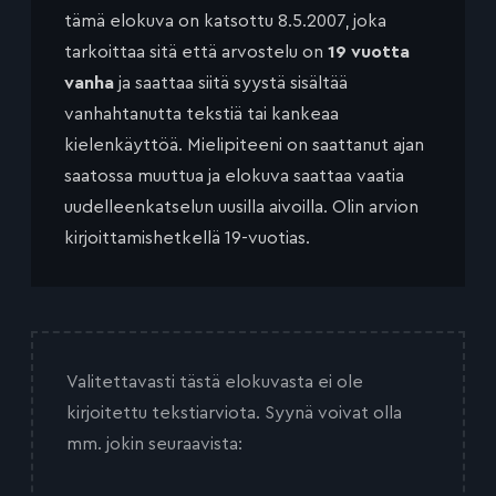
tämä elokuva on katsottu 8.5.2007, joka
tarkoittaa sitä että arvostelu on
19 vuotta
vanha
ja saattaa siitä syystä sisältää
vanhahtanutta tekstiä tai kankeaa
kielenkäyttöä. Mielipiteeni on saattanut ajan
saatossa muuttua ja elokuva saattaa vaatia
uudelleenkatselun uusilla aivoilla. Olin arvion
kirjoittamishetkellä 19-vuotias.
Valitettavasti tästä elokuvasta ei ole
kirjoitettu tekstiarviota. Syynä voivat olla
mm. jokin seuraavista: