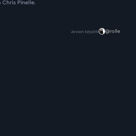
 Chris Pinelle.
@rolle
Arvion kirjoitti