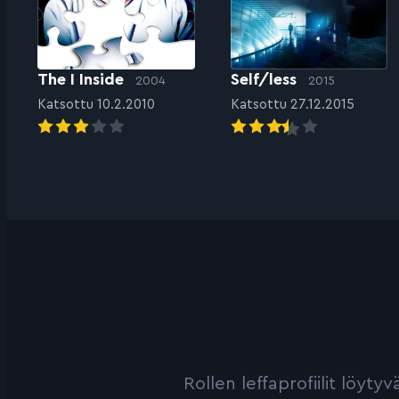
The I Inside
Self/less
2004
2015
Katsottu 10.2.2010
Katsottu 27.12.2015
Rollen leffaprofiilit löyt