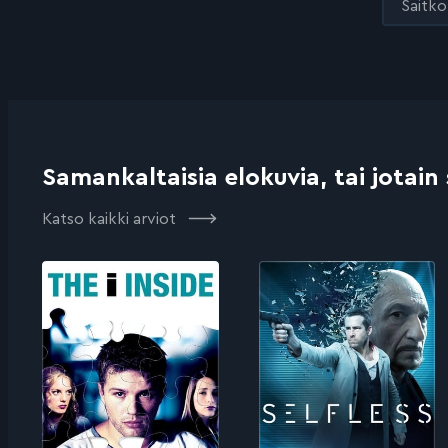
Saitko 
Samankaltaisia elokuvia, tai jotain
Katso kaikki arviot