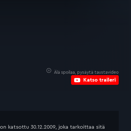
Älä spoilaa, pysäytä taustavideo
Katso traileri
 katsottu 30.12.2009, joka tarkoittaa sitä