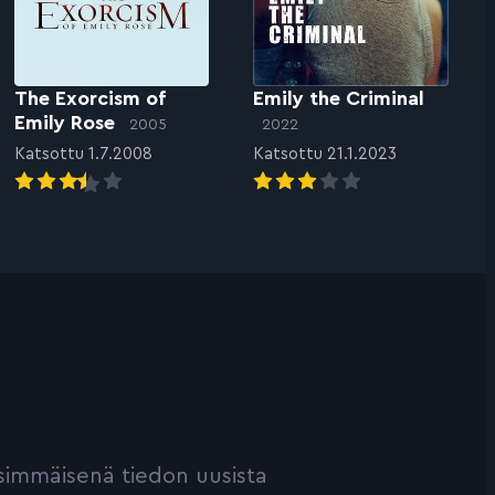
The Exorcism of
Emily the Criminal
Emily Rose
2005
2022
Katsottu 1.7.2008
Katsottu 21.1.2023
ensimmäisenä tiedon uusista