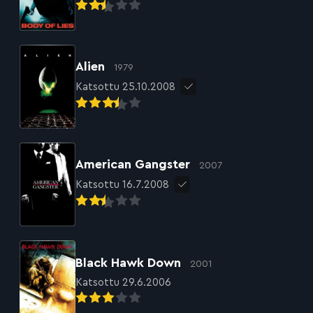
Alien
1979
Katsottu 25.10.2008
American Gangster
2007
Katsottu 16.7.2008
Black Hawk Down
2001
Katsottu 29.6.2006