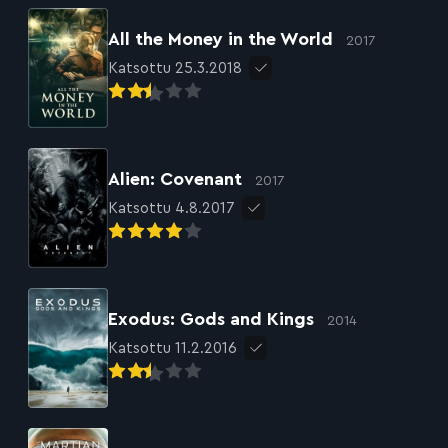
All the Money in the World
2017
Katsottu 25.3.2018
Alien: Covenant
2017
Katsottu 4.8.2017
Exodus: Gods and Kings
2014
Katsottu 11.2.2016