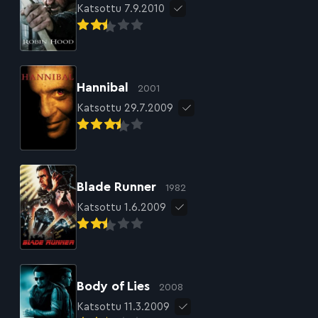
Katsottu 7.9.2010
Hannibal
2001
Katsottu 29.7.2009
Blade Runner
1982
Katsottu 1.6.2009
Body of Lies
2008
Katsottu 11.3.2009