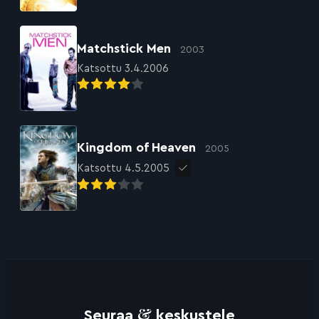
Matchstick Men
2003
Katsottu 3.4.2006
Kingdom of Heaven
2005
Katsottu 4.5.2005
&
Seuraa
keskustele