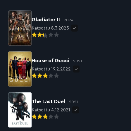
Gladiator II
2024
Katsottu 8.3.2025
House of Gucci
2021
Katsottu 19.2.2022
The Last Duel
2021
Katsottu 4.12.2021