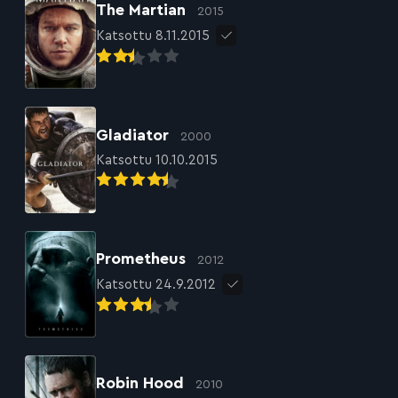
The Martian
2015
Katsottu 8.11.2015
Gladiator
2000
Katsottu 10.10.2015
Prometheus
2012
Katsottu 24.9.2012
Robin Hood
2010