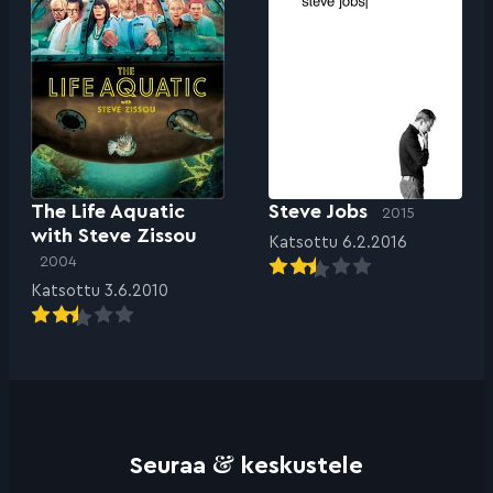
The Life Aquatic
Steve Jobs
2015
with Steve Zissou
Katsottu 6.2.2016
2004
Katsottu 3.6.2010
&
Seuraa
keskustele