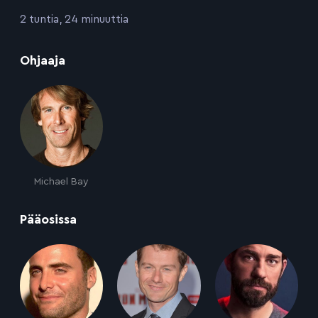
:
2 tuntia, 24 minuuttia
:
Ohjaaja
Michael Bay
:
Pääosissa