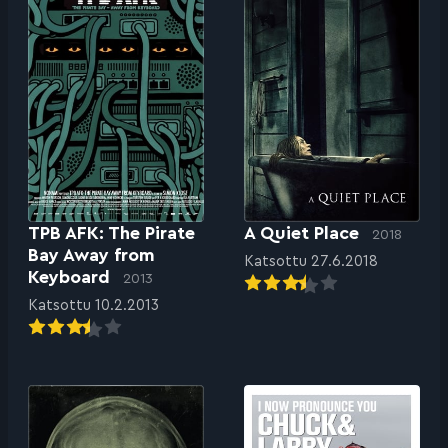
TPB AFK: The Pirate
A Quiet Place
2018
Bay Away from
Katsottu 27.6.2018
Keyboard
2013
Katsottu 10.2.2013