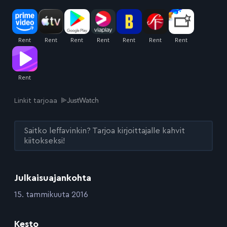
Linkit tarjoaa
Saitko leffavinkin? Tarjoa kirjoittajalle kahvit
kiitokseksi!
Julkaisuajankohta
:
15. tammikuuta 2016
Kesto