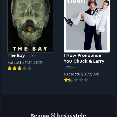
The Bay
I Now Pronounce
2012
You Chuck & Larry
Katsottu 11.12.2012
2007
Katsottu 20.7.2008
&
Seuraa
keskustele