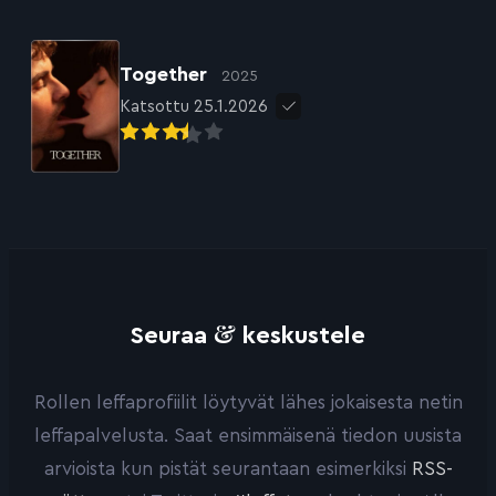
Together
2025
Katsottu 25.1.2026
&
Seuraa
keskustele
Rollen leffaprofiilit löytyvät lähes jokaisesta netin
leffapalvelusta. Saat ensimmäisenä tiedon uusista
arvioista kun pistät seurantaan esimerkiksi
RSS-