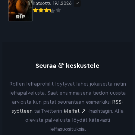
Katsottu 19.1.2026
&
Seuraa
keskustele
Rollen leffaprofiilit löytyvät lähes jokaisesta netin
leffapalvelusta. Saat ensimmäisenä tiedon uusista
arvioista kun pistät seurantaan esimerkiksi
RSS-
syötteen
tai Twitterin
#leffat
-hashtagin. Alla
olevista palveluista löydät kätevästi
leffasuosituksia.