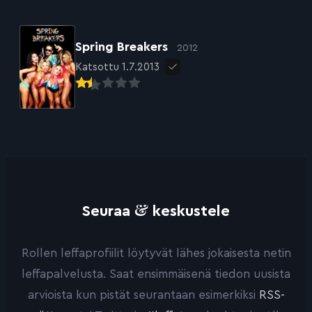
Spring Breakers
2012
Katsottu 1.7.2013
&
Seuraa
keskustele
Rollen leffaprofiilit löytyvät lähes jokaisesta netin
leffapalvelusta. Saat ensimmäisenä tiedon uusista
arvioista kun pistät seurantaan esimerkiksi
RSS-