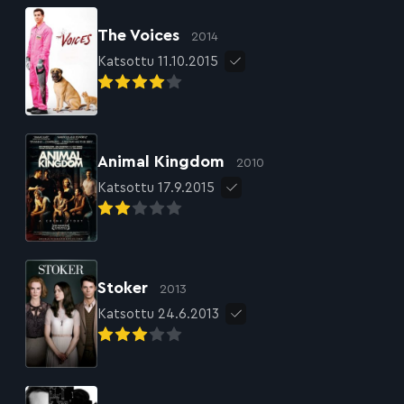
The Voices
2014
Katsottu 11.10.2015
Animal Kingdom
2010
Katsottu 17.9.2015
Stoker
2013
Katsottu 24.6.2013