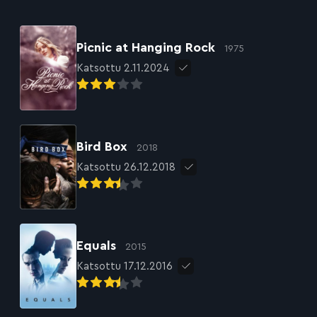
Picnic at Hanging Rock
1975
Katsottu 2.11.2024
Bird Box
2018
Katsottu 26.12.2018
Equals
2015
Katsottu 17.12.2016