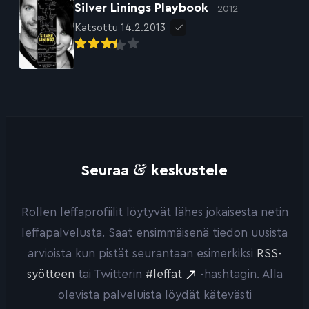
Silver Linings Playbook
2012
Katsottu 14.2.2013
&
Seuraa
keskustele
Rollen leffaprofiilit löytyvät lähes jokaisesta netin
leffapalvelusta. Saat ensimmäisenä tiedon uusista
arvioista kun pistät seurantaan esimerkiksi
RSS-
syötteen
tai Twitterin
#leffat
-hashtagin. Alla
olevista palveluista löydät kätevästi