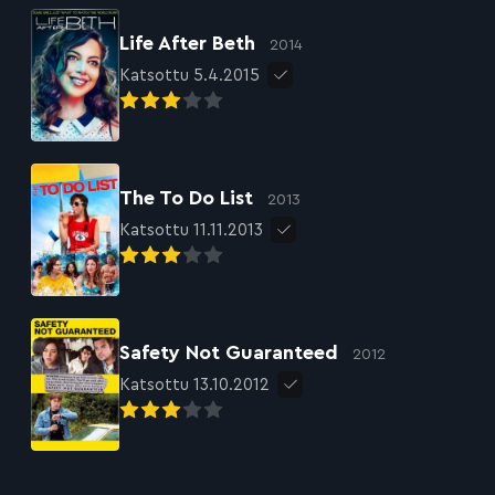
Life After Beth
2014
Katsottu 5.4.2015
The To Do List
2013
Katsottu 11.11.2013
Safety Not Guaranteed
2012
Katsottu 13.10.2012