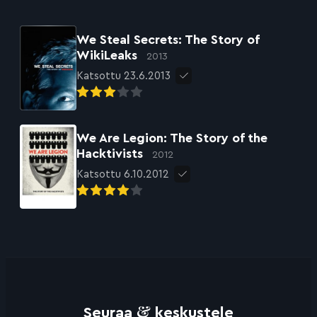
We Steal Secrets: The Story of
WikiLeaks
2013
Katsottu 23.6.2013
We Are Legion: The Story of the
Hacktivists
2012
Katsottu 6.10.2012
&
Seuraa
keskustele