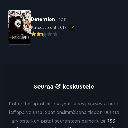
Detention
2011
Katsottu 6.8.2012
&
Seuraa
keskustele
Rollen leffaprofiilit löytyvät lähes jokaisesta netin
leffapalvelusta. Saat ensimmäisenä tiedon uusista
arvioista kun pistät seurantaan esimerkiksi
RSS-