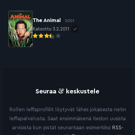
The Animal
2001
Katsottu 3.2.2011
&
Seuraa
keskustele
Rollen leffaprofiilit löytyvät lähes jokaisesta netin
leffapalvelusta. Saat ensimmäisenä tiedon uusista
arvioista kun pistät seurantaan esimerkiksi
RSS-