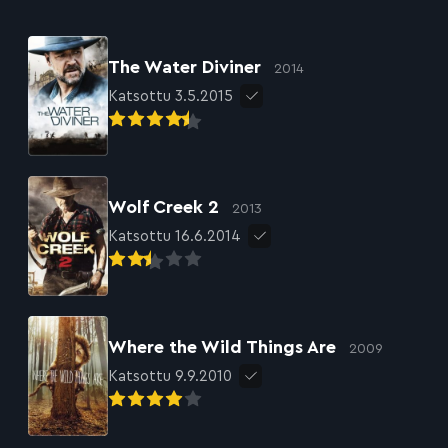
The Water Diviner
2014
Katsottu 3.5.2015
Wolf Creek 2
2013
Katsottu 16.6.2014
Where the Wild Things Are
2009
Katsottu 9.9.2010