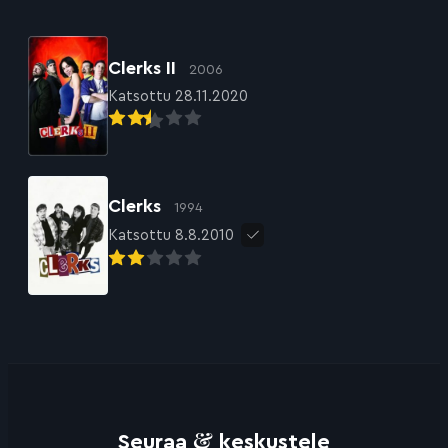
Clerks II
2006
Katsottu 28.11.2020
Clerks
1994
Katsottu 8.8.2010
&
Seuraa
keskustele